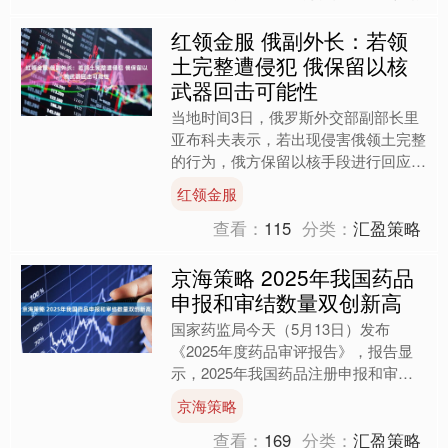
红领金服 俄副外长：若领
土完整遭侵犯 俄保留以核
武器回击可能性
当地时间3日，俄罗斯外交部副部长里
亚布科夫表示，若出现侵害俄领土完整
的行为，俄方保留以核手段进行回应的
可能性。 里亚布科夫在圣彼得堡国际
红领金服
经济论坛上向媒体表示，关....
查看：
115
分类：
汇盈策略
京海策略 2025年我国药品
申报和审结数量双创新高
国家药监局今天（5月13日）发布
《2025年度药品审评报告》，报告显
示，2025年我国药品注册申报和审结
数量，双双创历史新高。 2025年国家
京海策略
药监局药品审评中心....
查看：
169
分类：
汇盈策略