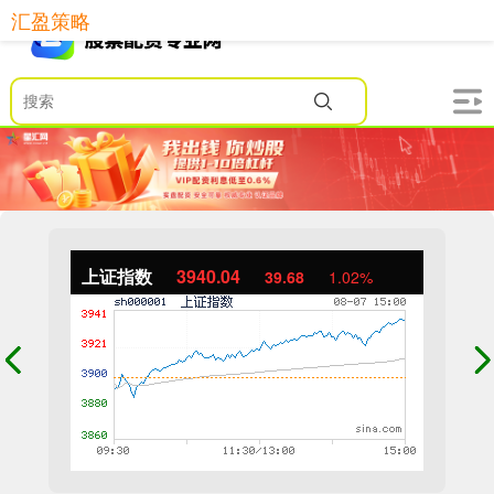
汇盈策略
上证指数
3940.04
39.68
1.02%