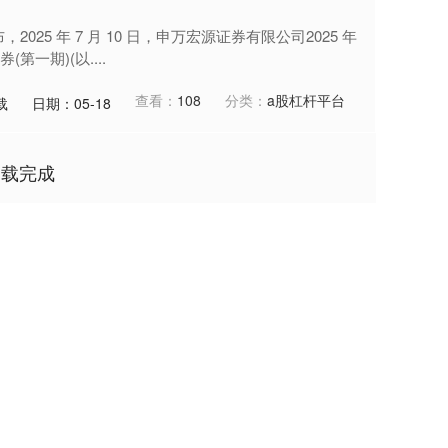
，2025 年 7 月 10 日，申万宏源证券有限公司2025 年
一期)(以....
查看：
108
分类：
a股杠杆平台
载
日期：05-18
加载完成