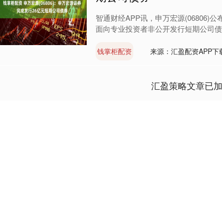
智通财经APP讯，申万宏源(06806)公布
面向专业投资者非公开发行短期公司债券(第
钱掌柜配资
来源：汇盈配资APP下
汇盈策略文章已