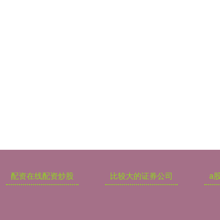
配资在线配资炒股
比较大的证券公司
a