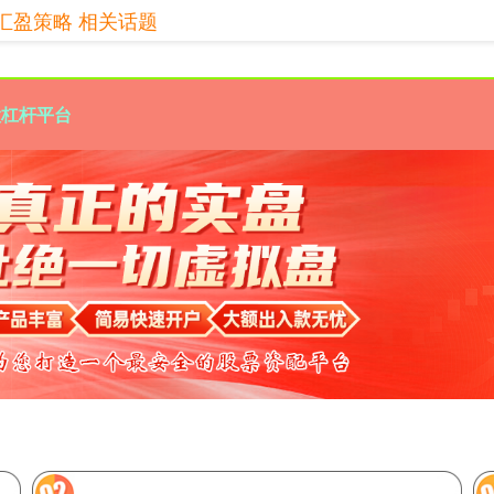
汇盈策略 相关话题
股杠杆平台