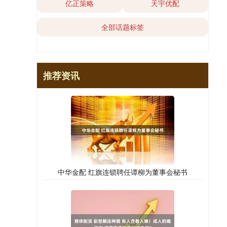
亿正策略
天宇优配
全部话题标签
推荐资讯
中华金配 红旗连锁聘任谭柳为董事会秘书