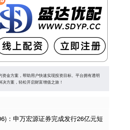
的资金方案，帮助用户快速实现投资目标。平台拥有透明
解决方案，轻松开启财富增值之旅！
806)：申万宏源证券完成发行26亿元短