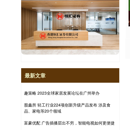
最新文章
趣策略 2023全球家居发展论坛在广州举办
股鑫所 轻工行业224项创新升级产品发布 涉及食
品、家电等20个领域
富豪优配 广告插播层出不穷，智能电视如何更便捷