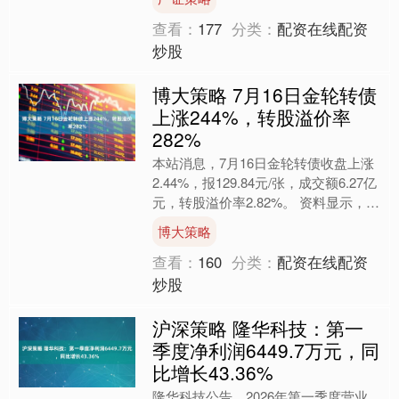
查看：
177
分类：
配资在线配资
炒股
博大策略 7月16日金轮转债
上涨244%，转股溢价率
282%
本站消息，7月16日金轮转债收盘上涨
2.44%，报129.84元/张，成交额6.27亿
元，转股溢价率2.82%。 资料显示，金
轮转债信用级别为“AA-”，债券期....
博大策略
查看：
160
分类：
配资在线配资
炒股
沪深策略 隆华科技：第一
季度净利润6449.7万元，同
比增长43.36%
隆华科技公告，2026年第一季度营业