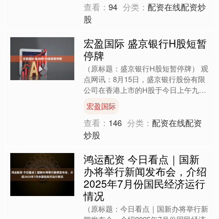
查看：
94
分类：
配资在线配资炒
股
宏盈国际 盛京银行H股短暂
停牌
（原标题：盛京银行H股短暂停牌） 观
点网讯：8月15日，盛京银行股份有限
公司在香港上市的H股于今日上午九时
起短暂停牌。 免责声明：本文内容与
宏盈国际
数据由观点根据公开信....
查看：
146
分类：
配资在线配资
炒股
鸿运配资 今日看点｜国新
办将举行新闻发布会，介绍
2025年7月份国民经济运行
情况
（原标题：今日看点｜国新办将举行新