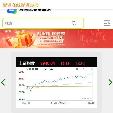
配资在线配资炒股
上证指数
3940.04
39.68
1.02%