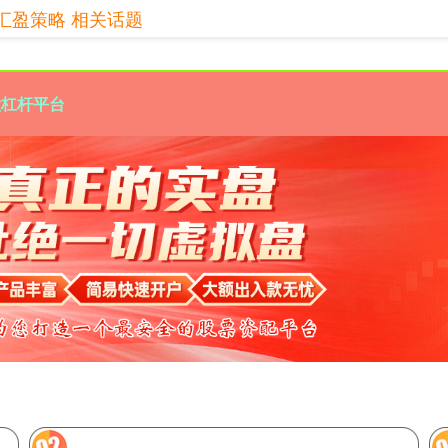
汇盈策略 相关话题
股杠杆平台