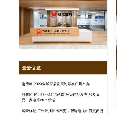
最新文章
趣策略 2023全球家居发展论坛在广州举办
股鑫所 轻工行业224项创新升级产品发布 涉及食
品、家电等20个领域
富豪优配 广告插播层出不穷，智能电视如何更便捷