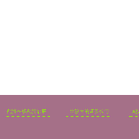
配资在线配资炒股
比较大的证券公司
a