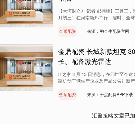
【大河财立方 记者 郝楠楠】三月三，
月初三）在河南新郑举行，届时，全球华
金顶配资
来源：融金牛配资官网
金鼎配资 长城新款坦克 300 
长、配备激光雷达
IT之家 3 月 13 日消息，在问世至今逾
路机动车辆生产企业及产品公告》新产品公
金顶配资
来源：十点配资APP下载
汇盈策略文章已