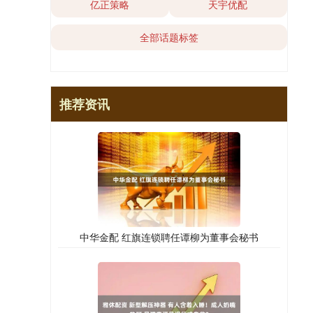
亿正策略
天宇优配
全部话题标签
推荐资讯
中华金配 红旗连锁聘任谭柳为董事会秘书