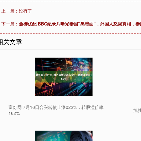
上一篇：没有了
下一篇：
金御优配 BBC纪录片曝光泰国“黑暗面”，外国人怒揭真相，
相关文章
富灯网 7月16日合兴转债上涨022%，转股溢价率
旭胜
162%