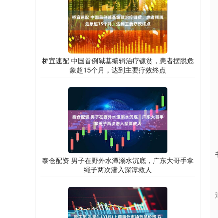
桥宜速配 中国首例碱基编辑治疗镰贫，患者摆脱危
象超15个月，达到主要疗效终点
泰仓配资 男子在野外水潭溺水沉底，广东大哥手拿
绳子两次潜入深潭救人