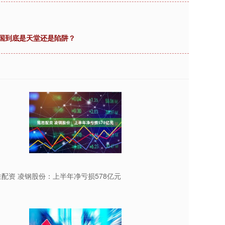
泰国到底是天堂还是陷阱？
配资 凌钢股份：上半年净亏损578亿元