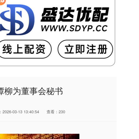
谭柳为董事会秘书
026-03-13 13:40:54
查看：230