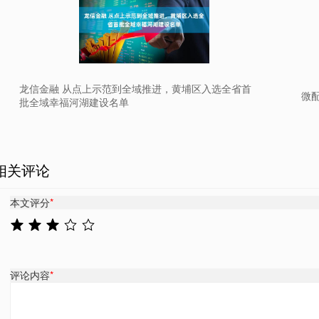
龙信金融 从点上示范到全域推进，黄埔区入选全省首
微
批全域幸福河湖建设名单
相关评论
本文评分
*
评论内容
*