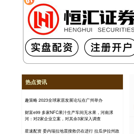
热点资讯
趣策略 2023全球家居发展论坛在广州举办
财富e99 多家NFC果汁生产车间无水果，河南漯
河：对2家企业立案，对其余3家深入调查
星速配资 委内瑞拉地震搜救仍在进行 拉瓜伊拉州政