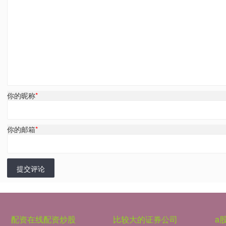
你的昵称
*
你的邮箱
*
提交评论
配资在线配资炒股
比较大的证券公司
a