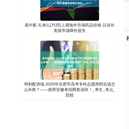
股牛配 礼来(LLYUS)上调海外市场药品价格 以弥补
美国市场降价损失
明利配资端 2025年合肥市高考专科志愿滑档后该怎
么补救？——推荐安徽单招网复读班！_考生_考点_
院校