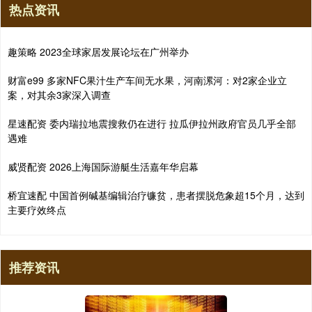
热点资讯
趣策略 2023全球家居发展论坛在广州举办
财富e99 多家NFC果汁生产车间无水果，河南漯河：对2家企业立
案，对其余3家深入调查
星速配资 委内瑞拉地震搜救仍在进行 拉瓜伊拉州政府官员几乎全部
遇难
威贤配资 2026上海国际游艇生活嘉年华启幕
桥宜速配 中国首例碱基编辑治疗镰贫，患者摆脱危象超15个月，达到
主要疗效终点
推荐资讯