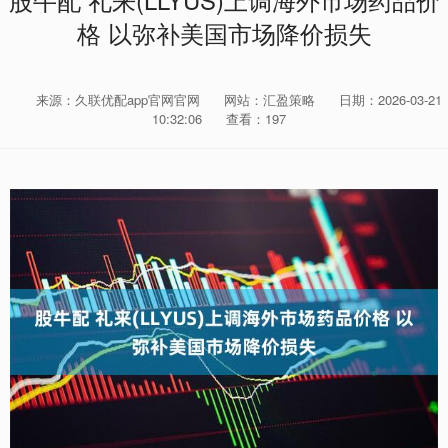
股牛配 礼来(LLYUS)上调海外市场药品价
格 以弥补美国市场降价损失
来源：久联优配app官网官网
网站：汇盈策略
日期：2026-03-21
10:32:06
查看：197