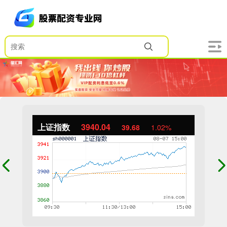
上证指数
3940.04
39.68
1.02%