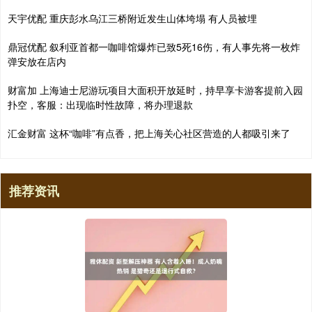
天宇优配 重庆彭水乌江三桥附近发生山体垮塌 有人员被埋
鼎冠优配 叙利亚首都一咖啡馆爆炸已致5死16伤，有人事先将一枚炸
弹安放在店内
财富加 上海迪士尼游玩项目大面积开放延时，持早享卡游客提前入园
扑空，客服：出现临时性故障，将办理退款
汇金财富 这杯“咖啡”有点香，把上海关心社区营造的人都吸引来了
推荐资讯