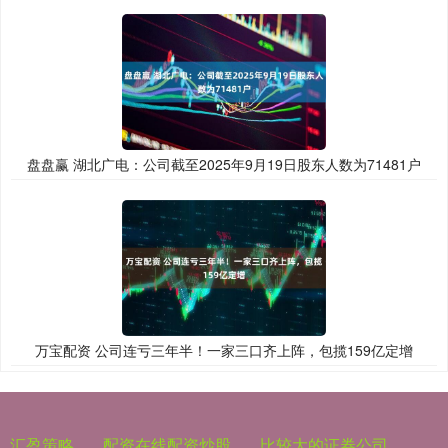
盘盘赢 湖北广电：公司截至2025年9月19日股东人数为71481户
万宝配资 公司连亏三年半！一家三口齐上阵，包揽159亿定增
汇盈策略
配资在线配资炒股
比较大的证券公司