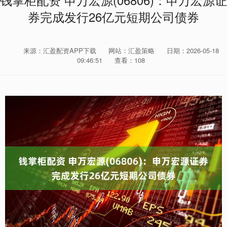
钱掌柜配资 申万宏源(06806)：申万宏源证
券完成发行26亿元短期公司债券
来源：汇盈配资APP下载
网站：汇盈策略
日期：2026-05-18
09:46:51
查看：108