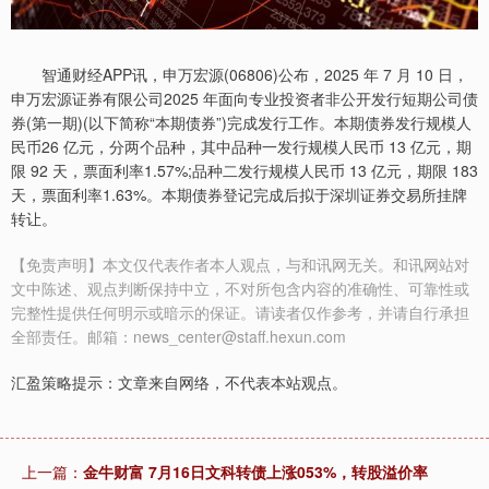
智通财经APP讯，申万宏源(06806)公布，2025 年 7 月 10 日，
申万宏源证券有限公司2025 年面向专业投资者非公开发行短期公司债
券(第一期)(以下简称“本期债券”)完成发行工作。本期债券发行规模人
民币26 亿元，分两个品种，其中品种一发行规模人民币 13 亿元，期
限 92 天，票面利率1.57%;品种二发行规模人民币 13 亿元，期限 183
天，票面利率1.63%。本期债券登记完成后拟于深圳证券交易所挂牌
转让。
【免责声明】本文仅代表作者本人观点，与和讯网无关。和讯网站对
文中陈述、观点判断保持中立，不对所包含内容的准确性、可靠性或
完整性提供任何明示或暗示的保证。请读者仅作参考，并请自行承担
全部责任。邮箱：news_center@staff.hexun.com
汇盈策略提示：文章来自网络，不代表本站观点。
上一篇：
金牛财富 7月16日文科转债上涨053%，转股溢价率