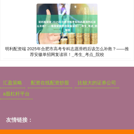
明利配资端 2025年合肥市高考专科志愿滑档后该怎么补救？——推
荐安徽单招网复读班！_考生_考点_院校
汇盈策略
配资在线配资炒股
比较大的证券公司
a股杠杆平台
友情链接：