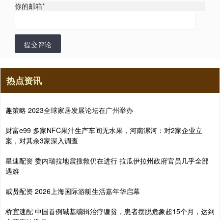
你的邮箱
*
提交评论
热点资讯
趣策略 2023全球家居发展论坛在广州举办
财富e99 多家NFC果汁生产车间无水果，河南漯河：对2家企业立
案，对其余3家深入调查
星速配资 委内瑞拉地震搜救仍在进行 拉瓜伊拉州政府官员几乎全部
遇难
威贤配资 2026上海国际游艇生活嘉年华启幕
桥宜速配 中国首例碱基编辑治疗镰贫，患者摆脱危象超15个月，达到