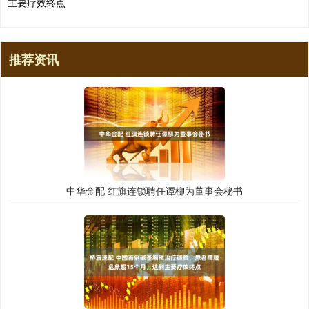
主要疗效终点
推荐资讯
中华金配 红旗连锁聘任谭柳为董事会秘书