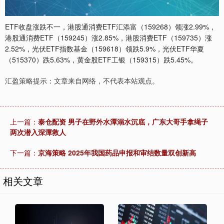
ETF收盘涨跌不一，港股通消费ETF汇添富（159268）领涨2.99%，
港股通消费ETF（159245）涨2.85%，港股消费ETF（159735）涨
2.52%，光伏ETF指数基金（159618）领跌5.9%，光伏ETF华夏
（515370）跌5.63%，黄金股ETF工银（159315）跌5.45%。
汇盈策略提示：文章来自网络，不代表本站观点。
上一篇：
泰仓配资 男子在野外水潭溺水沉底，广东大哥手拿绳子
两次潜入深潭救人
下一篇：
京海策略 2025年我国药品申报和审结数量双创新高
相关文章