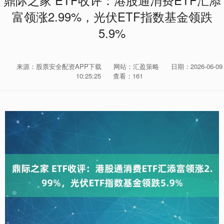
鼎际之家 ETF收评：港股通消费ETF汇添
富领涨2.99%，光伏ETF指数基金领跌
5.9%
来源：股票安全配资APP下载
网站：汇盈策略
日期：2026-06-09
10:25:25
查看：161