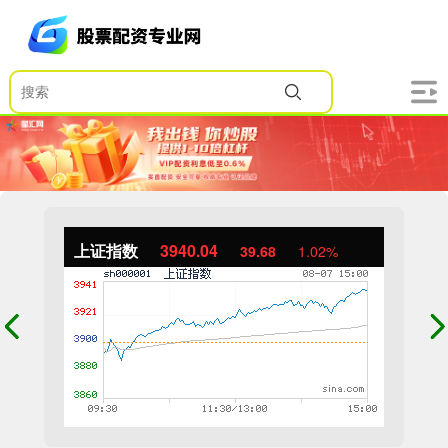
上证指数
3940.04
39.68
1.02%