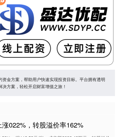
的资金方案，帮助用户快速实现投资目标。平台拥有透明
解决方案，轻松开启财富增值之旅！
涨022%，转股溢价率162%