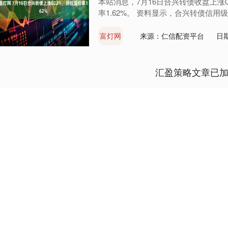
本站消息，7月16日合兴转债收盘上涨0.2
率1.62%。 资料显示，合兴转债信用级别为
富灯网
来源：仁信配资平台
日期
汇盈策略文章已