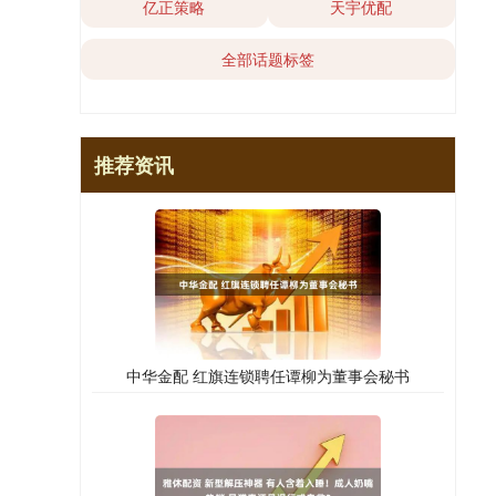
亿正策略
天宇优配
全部话题标签
推荐资讯
中华金配 红旗连锁聘任谭柳为董事会秘书