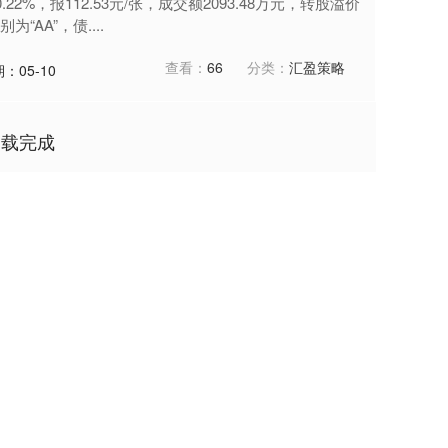
2%，报112.53元/张，成交额2093.48万元，转股溢价
“AA”，债....
查看：
66
分类：
汇盈策略
：05-10
加载完成