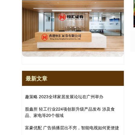
最新文章
趣策略 2023全球家居发展论坛在广州举办
股鑫所 轻工行业224项创新升级产品发布 涉及食
品、家电等20个领域
富豪优配 广告插播层出不穷，智能电视如何更便捷