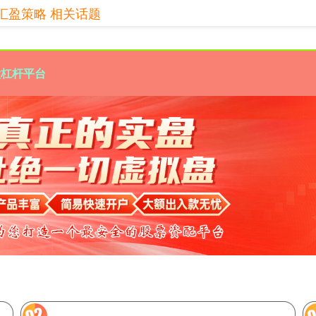
汇盈策略 相关话题
股杠杆平台