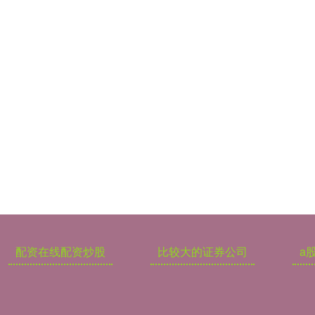
配资在线配资炒股
比较大的证券公司
a