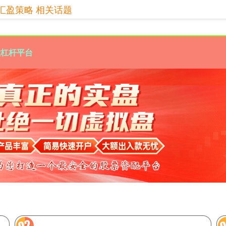
汇盈策略 相关话题
股杠杆平台