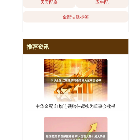
天天配资
应牛配
全部话题标签
推荐资讯
中华金配 红旗连锁聘任谭柳为董事会秘书