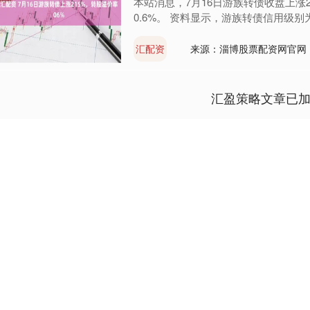
本站消息，7月16日游族转债收盘上涨2.
0.6%。 资料显示，游族转债信用级别为“A
汇配资
来源：淄博股票配资网官网
汇盈策略文章已