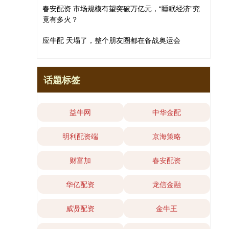
春安配资 市场规模有望突破万亿元，“睡眠经济”究
竟有多火？
应牛配 天塌了，整个朋友圈都在备战奥运会
话题标签
益牛网
中华金配
明利配资端
京海策略
财富加
春安配资
华亿配资
龙信金融
威贤配资
金牛王