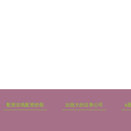
配资在线配资炒股
比较大的证券公司
a