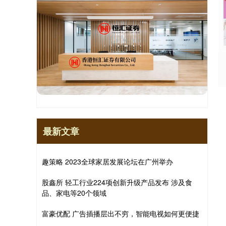
最新文章
趣策略 2023全球家居发展论坛在广州举办
股鑫所 轻工行业224项创新升级产品发布 涉及食
品、家电等20个领域
富豪优配 广告插播层出不穷，智能电视如何更便捷