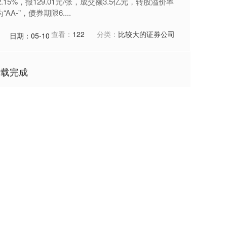
15%，报129.01元/张，成交额3.5亿元，转股溢价率
A-”，债券期限6....
查看：
122
分类：
比较大的证券公司
日期：05-10
加载完成