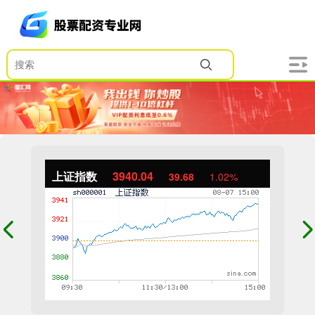
上证指数
3940.04
39.68
1.02%