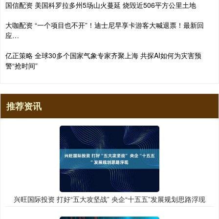
国信配资 美国科罗拉多州5场山火蔓延 烧毁近506平方公里土地
大咖配资 “一个项目也不开”！迪士尼早享卡游客大喊退票！最新回
应…
亿正策略 全球30多个国家气象专家齐聚上海 共探AI如何为灾害预
警“抢时间”
推荐资讯
兴旺国际投资 打好“五大攻坚战” 央企“十五五”发展规划思路浮现