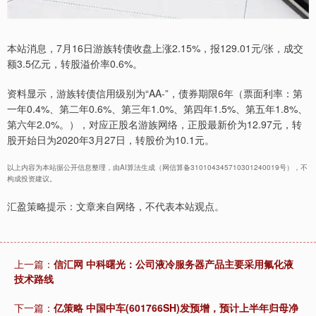
本站消息，7月16日游族转债收盘上涨2.15%，报129.01元/张，成交
额3.5亿元，转股溢价率0.6%。
资料显示，游族转债信用级别为“AA-”，债券期限6年（票面利率：第
一年0.4%、第二年0.6%、第三年1.0%、第四年1.5%、第五年1.8%、
第六年2.0%。），对应正股名游族网络，正股最新价为12.97元，转
股开始日为2020年3月27日，转股价为10.1元。
以上内容为本站据公开信息整理，由AI算法生成（网信算备310104345710301240019号），不
构成投资建议。
汇盈策略提示：文章来自网络，不代表本站观点。
上一篇：
信汇网 中科曙光：公司液冷服务器产品主要采用氟化液
技术路线
下一篇：
亿策略 中国中车(601766SH)发预增，预计上半年归母净