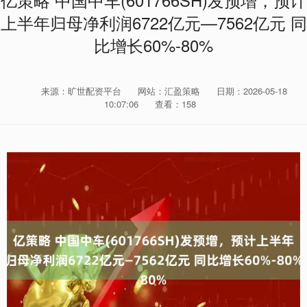
亿策略 中国中车(601766SH)发预增，预计
上半年归母净利润6722亿元—7562亿元 同
比增长60%-80%
来源：旷世配资平台
网站：汇盈策略
日期：2026-05-18
10:07:06
查看：158