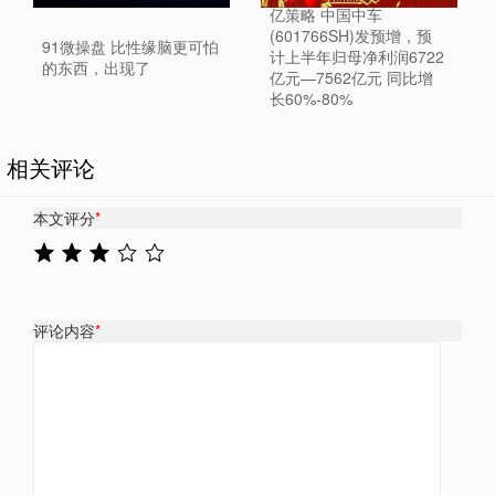
亿策略 中国中车
(601766SH)发预增，预
91微操盘 比性缘脑更可怕
计上半年归母净利润6722
的东西，出现了
亿元—7562亿元 同比增
长60%-80%
相关评论
本文评分
*
评论内容
*