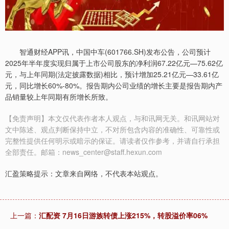
智通财经APP讯，中国中车(601766.SH)发布公告，公司预计
2025年半年度实现归属于上市公司股东的净利润67.22亿元—75.62亿
元，与上年同期(法定披露数据)相比，预计增加25.21亿元—33.61亿
元，同比增长60%-80%。报告期内公司业绩的增长主要是报告期内产
品销量较上年同期有所增长所致。
【免责声明】本文仅代表作者本人观点，与和讯网无关。和讯网站对
文中陈述、观点判断保持中立，不对所包含内容的准确性、可靠性或
完整性提供任何明示或暗示的保证。请读者仅作参考，并请自行承担
全部责任。邮箱：news_center@staff.hexun.com
汇盈策略提示：文章来自网络，不代表本站观点。
上一篇：
汇配资 7月16日游族转债上涨215%，转股溢价率06%