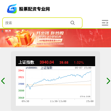
上证指数
3940.04
39.68
1.02%