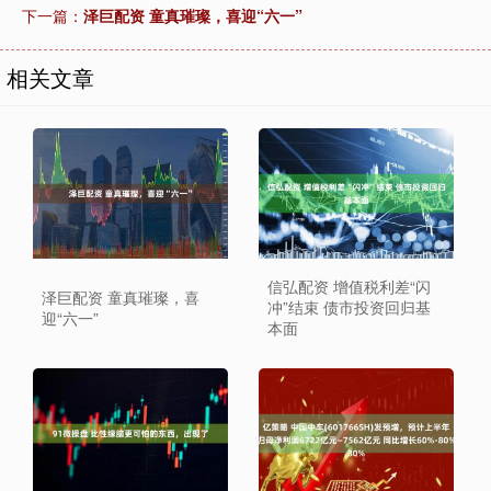
下一篇：
泽巨配资 童真璀璨，喜迎“六一”
相关文章
信弘配资 增值税利差“闪
泽巨配资 童真璀璨，喜
冲”结束 债市投资回归基
迎“六一”
本面