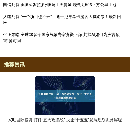
国信配资 美国科罗拉多州5场山火蔓延 烧毁近506平方公里土地
大咖配资 “一个项目也不开”！迪士尼早享卡游客大喊退票！最新回
应…
亿正策略 全球30多个国家气象专家齐聚上海 共探AI如何为灾害预
警“抢时间”
推荐资讯
兴旺国际投资 打好“五大攻坚战” 央企“十五五”发展规划思路浮现