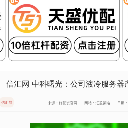
信汇网 中科曙光：公司液冷服务器
信汇网
来源：好配资官网
网站：汇盈策略
日期：20