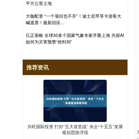
平方公里土地
大咖配资 “一个项目也不开”！迪士尼早享卡游客大
喊退票！最新回应…
亿正策略 全球30多个国家气象专家齐聚上海 共探AI
如何为灾害预警“抢时间”
推荐资讯
兴旺国际投资 打好“五大攻坚战” 央企“十五五”发展
规划思路浮现