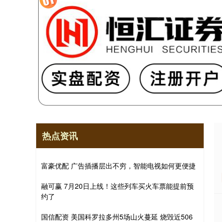
热点资讯
富豪优配 广告插播层出不穷，智能电视如何更便捷
融可赢 7月20日上线！这些列车买火车票能提前预
约了
国信配资 美国科罗拉多州5场山火蔓延 烧毁近506