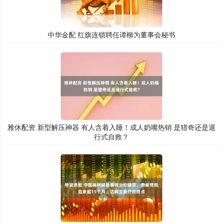
中华金配 红旗连锁聘任谭柳为董事会秘书
雅休配资 新型解压神器 有人含着入睡！成人奶嘴热销 是猎奇还是退
行式自救？