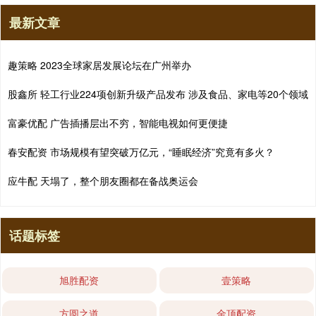
最新文章
趣策略 2023全球家居发展论坛在广州举办
股鑫所 轻工行业224项创新升级产品发布 涉及食品、家电等20个领域
富豪优配 广告插播层出不穷，智能电视如何更便捷
春安配资 市场规模有望突破万亿元，“睡眠经济”究竟有多火？
应牛配 天塌了，整个朋友圈都在备战奥运会
话题标签
旭胜配资
壹策略
方圆之道
金顶配资