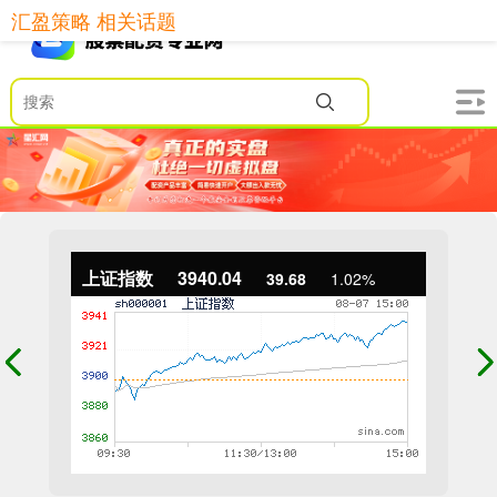
汇盈策略 相关话题
上证指数
3940.04
39.68
1.02%