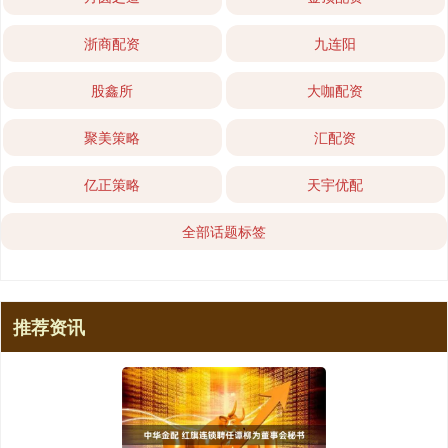
浙商配资
九连阳
股鑫所
大咖配资
聚美策略
汇配资
亿正策略
天宇优配
全部话题标签
推荐资讯