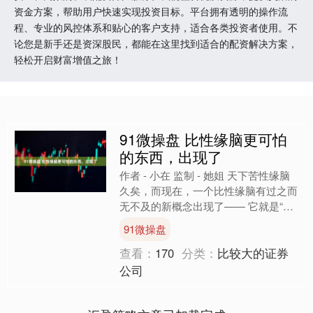
资金方案，帮助用户快速实现投资目标。平台拥有透明的操作流
程、专业的风控体系和贴心的客户支持，适合各类投资者使用。不
论您是新手还是资深股民，都能在这里找到适合的配资解决方案，
轻松开启财富增值之旅！
91微操盘 比性缘脑更可怕
的东西，出现了
作者 - 小在 监制 - 她姐 天下苦性缘脑
久矣，而现在，一个比性缘脑有过之而
无不及的新概念出现了—— 它就是“竞
缘脑”，即一种不分对象、不分场合地
91微操盘
将竞争放置于....
查看：
170
分类：
比较大的证券
公司