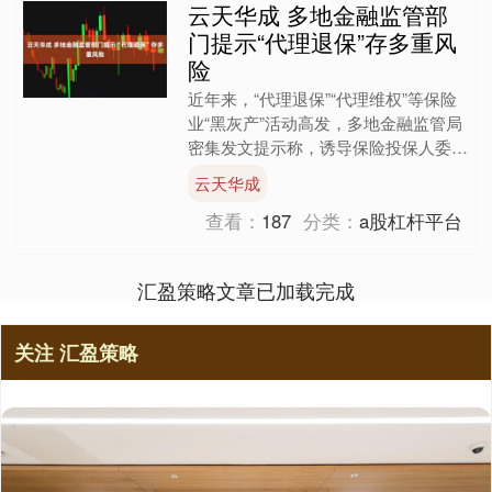
云天华成 多地金融监管部
门提示“代理退保”存多重风
险
近年来，“代理退保”“代理维权”等保险
业“黑灰产”活动高发，多地金融监管局
密集发文提示称，诱导保险投保人委托
代办“全额退保”等行为，不仅严重扰乱
云天华成
了正常金融市场秩....
查看：
187
分类：
a股杠杆平台
汇盈策略文章已加载完成
关注 汇盈策略