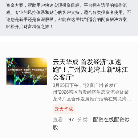
资金方案，帮助用户快速实现投资目标。平台拥有透明的操作流
程、专业的风控体系和贴心的客户支持，适合各类投资者使用。不
论您是新手还是资深股民，都能在这里找到适合的配资解决方案，
轻松开启财富增值之旅！
云天华成 首发经济“加速
跑”！广州聚龙湾上新“珠江
会客厅”
3月25日下午，“投资广州·首发广
州”2026湾区首发经济生态交流会暨聚
龙湾片区合作发展推介活动在聚龙湾展
示中心成功举办。 活动由广州市投资
云天华成
发展委员会办公室主办....
查看：
97
分类：
配资在线配资炒
股