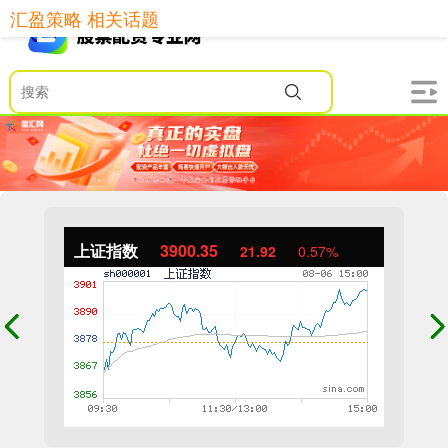
汇盈策略 相关话题
上证指数
3900.35
21.92
0.57%