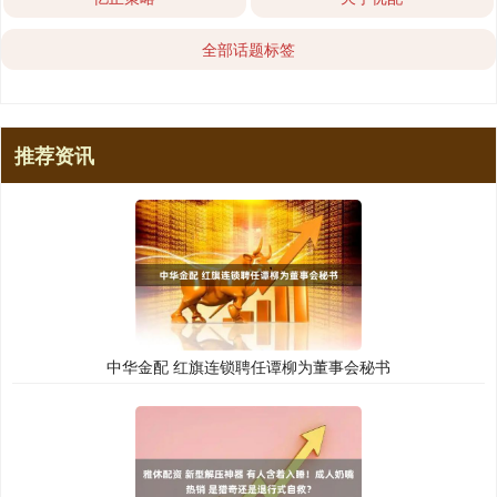
全部话题标签
推荐资讯
中华金配 红旗连锁聘任谭柳为董事会秘书