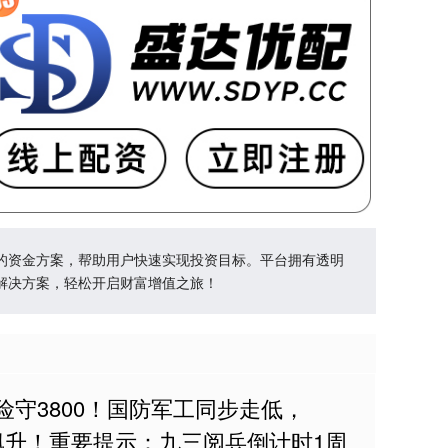
的资金方案，帮助用户快速实现投资目标。平台拥有透明
解决方案，轻松开启财富增值之旅！
险守3800！国防军工同步走低，
溢价飙升！重要提示：九三阅兵倒计时1周