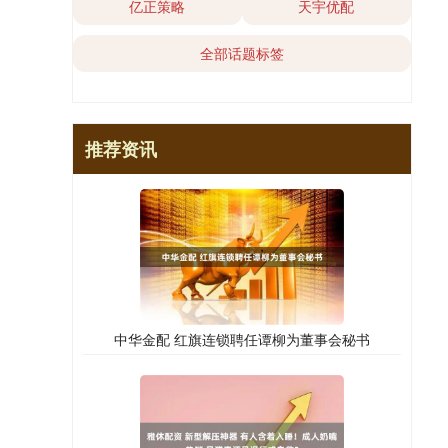
亿正策略
天宇优配
全部话题标签
推荐资讯
中华金配 红旗连锁聘任谭柳为董事会秘书