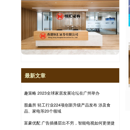
最新文章
趣策略 2023全球家居发展论坛在广州举办
股鑫所 轻工行业224项创新升级产品发布 涉及食
品、家电等20个领域
富豪优配 广告插播层出不穷，智能电视如何更便捷