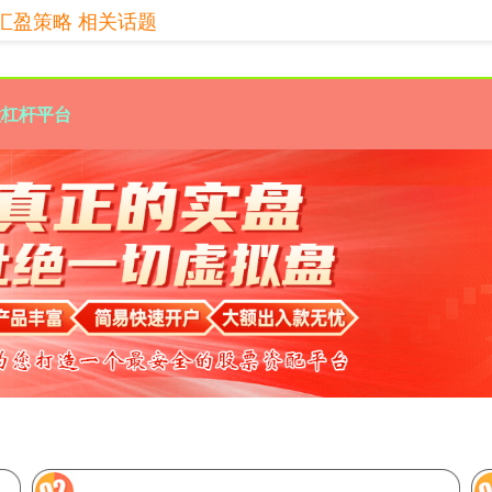
汇盈策略 相关话题
股杠杆平台