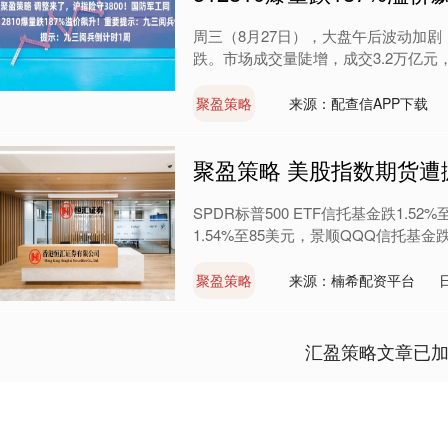
周三（8月27日），大盘午后波动加剧，
跌。市场成交量陡增，成交3.2万亿元，
聚盈策略
来源：配查信APP下载
聚盈策略 美股指数期货遭
SPDR标普500 ETF信托基金跌1.5
1.54%至85美元，景顺QQQ信托基金跌1.7
聚盈策略
来源：楠希配资平台
汇盈策略文章已