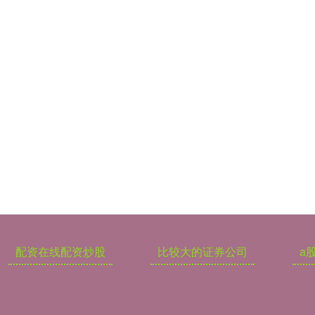
配资在线配资炒股
比较大的证券公司
a