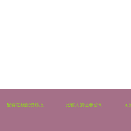
配资在线配资炒股
比较大的证券公司
a