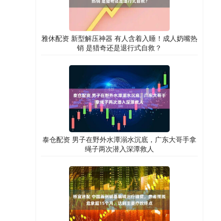
雅休配资 新型解压神器 有人含着入睡！成人奶嘴热
销 是猎奇还是退行式自救？
泰仓配资 男子在野外水潭溺水沉底，广东大哥手拿
绳子两次潜入深潭救人