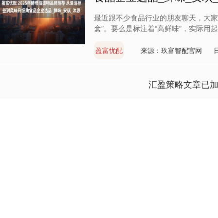
最近跟不少食品行业的朋友聊天，大家
盒”。要么是标注着“高鲜味”，实际用起
盈富忧配
来源：玖富智配官网
汇盈策略文章已