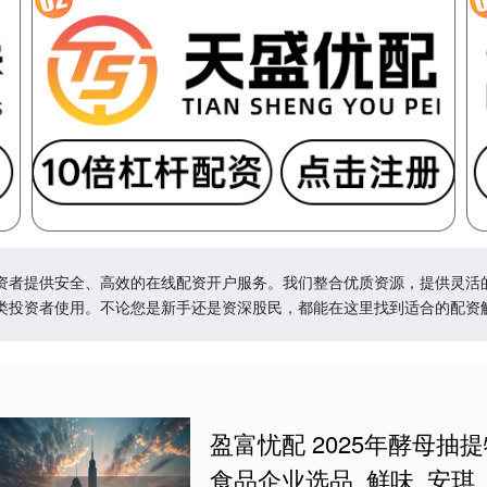
资者提供安全、高效的在线配资开户服务。我们整合优质资源，提供灵活
类投资者使用。不论您是新手还是资深股民，都能在这里找到适合的配资
盈富忧配 2025年酵母
食品企业选品_鲜味_安琪