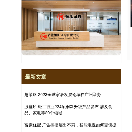
最新文章
趣策略 2023全球家居发展论坛在广州举办
股鑫所 轻工行业224项创新升级产品发布 涉及食
品、家电等20个领域
富豪优配 广告插播层出不穷，智能电视如何更便捷