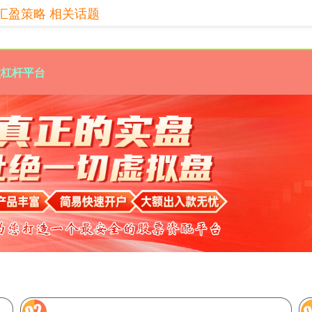
汇盈策略 相关话题
股杠杆平台