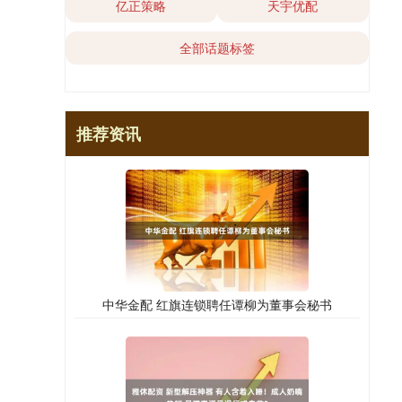
亿正策略
天宇优配
全部话题标签
推荐资讯
中华金配 红旗连锁聘任谭柳为董事会秘书