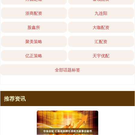
浙商配资
九连阳
股鑫所
大咖配资
聚美策略
汇配资
亿正策略
天宇优配
全部话题标签
推荐资讯