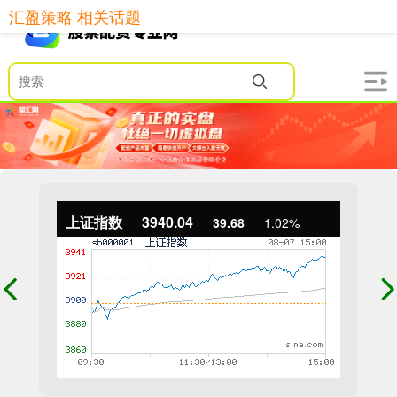
汇盈策略 相关话题
上证指数
3940.04
39.68
1.02%