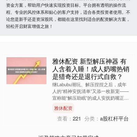
资金方案，帮助用户快速实现投资目标。平台拥有透明的操作流
程、专业的风控体系和贴心的客户支持，适合各类投资者使用。不
论您是新手还是资深股民，都能在这里找到适合的配资解决方案，
轻松开启财富增值之旅！
雅休配资 新型解压神器 有
人含着入睡！成人奶嘴热销
是猎奇还是退行式自救？
继Labubu潮玩、解压捏捏之后，成年
人的“精神安抚清单”又添一枚新宠——
宣称能“解压助眠”的成人安抚奶嘴正悄
然成为新消费潮流。 或出于猎奇、或
雅休配资
出于围观，社交媒....
查看：
221
分类：
a股杠杆平台