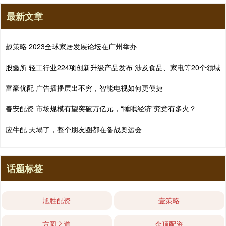
最新文章
趣策略 2023全球家居发展论坛在广州举办
股鑫所 轻工行业224项创新升级产品发布 涉及食品、家电等20个领域
富豪优配 广告插播层出不穷，智能电视如何更便捷
春安配资 市场规模有望突破万亿元，“睡眠经济”究竟有多火？
应牛配 天塌了，整个朋友圈都在备战奥运会
话题标签
旭胜配资
壹策略
方圆之道
金顶配资