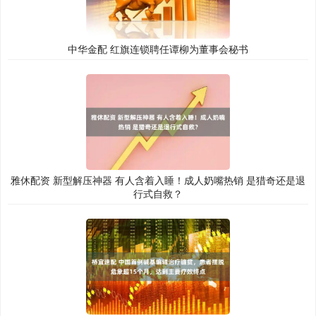
中华金配 红旗连锁聘任谭柳为董事会秘书
雅休配资 新型解压神器 有人含着入睡！成人奶嘴热销 是猎奇还是退
行式自救？