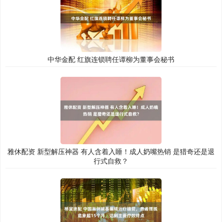
中华金配 红旗连锁聘任谭柳为董事会秘书
雅休配资 新型解压神器 有人含着入睡！成人奶嘴热销 是猎奇还是退
行式自救？