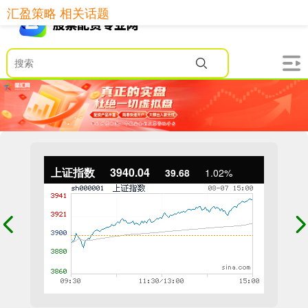
汇盈策略 相关话题
上证指数
3940.04
39.68
1.02%