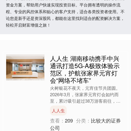
资金方案，帮助用户快速实现投资目标。平台拥有透明的操作流
程、专业的风控体系和贴心的客户支持，适合各类投资者使用。不
论您是新手还是资深股民，都能在这里找到适合的配资解决方案，
轻松开启财富增值之旅！
人人生 湖南移动携手中兴
通讯打造5G-A极致体验示
范区，护航张家界元宵灯
会“网络不堵车”
火树银花不夜天，元宵佳节共团圆。
2026年3月，张家界元宵灯会如约而
至，累计吸引超过38万游客前往，高
峰时刻游客数超5万。在这场一年一度
人人生
的文旅盛宴中，湖南移动张....
查看：
209
分类：
比较大的证券
公司