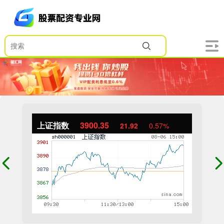
上证指数
3900.35
21.92
0.57%