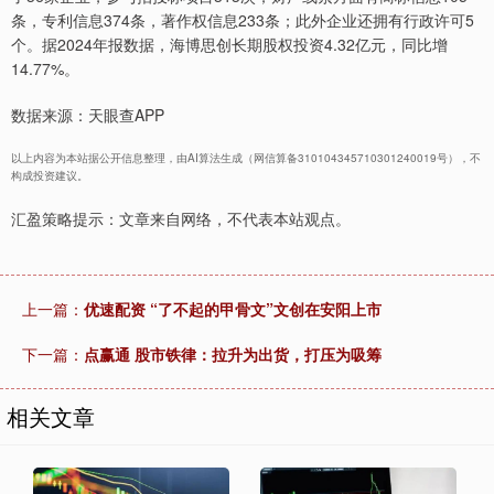
条，专利信息374条，著作权信息233条；此外企业还拥有行政许可5
个。据2024年报数据，海博思创长期股权投资4.32亿元，同比增
14.77%。
数据来源：天眼查APP
以上内容为本站据公开信息整理，由AI算法生成（网信算备310104345710301240019号），不
构成投资建议。
汇盈策略提示：文章来自网络，不代表本站观点。
上一篇：
优速配资 “了不起的甲骨文”文创在安阳上市
下一篇：
点赢通 股市铁律：拉升为出货，打压为吸筹
相关文章