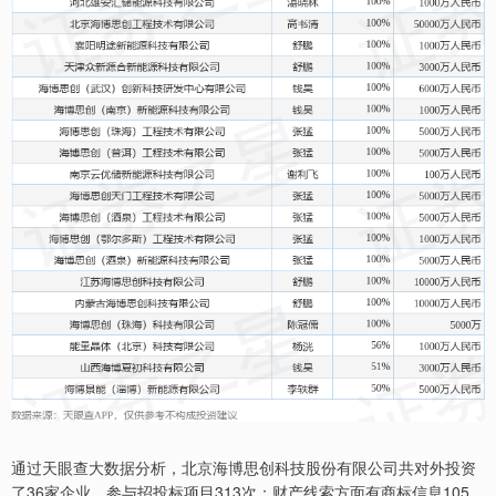
通过天眼查大数据分析，北京海博思创科技股份有限公司共对外投资
了36家企业，参与招投标项目313次；财产线索方面有商标信息105