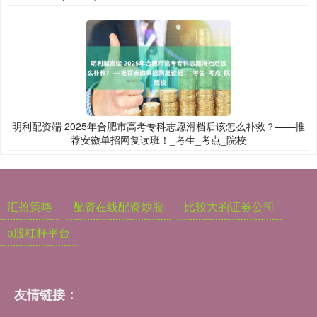
明利配资端 2025年合肥市高考专科志愿滑档后该怎么补救？——推
荐安徽单招网复读班！_考生_考点_院校
汇盈策略
配资在线配资炒股
比较大的证券公司
a股杠杆平台
友情链接：