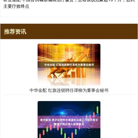
主要疗效终点
推荐资讯
中华金配 红旗连锁聘任谭柳为董事会秘书