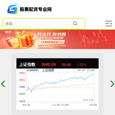
上证指数
3940.04
39.68
1.02%