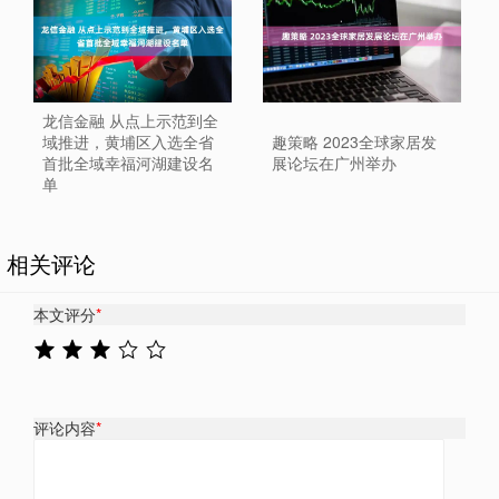
龙信金融 从点上示范到全
域推进，黄埔区入选全省
趣策略 2023全球家居发
首批全域幸福河湖建设名
展论坛在广州举办
单
相关评论
本文评分
*
评论内容
*