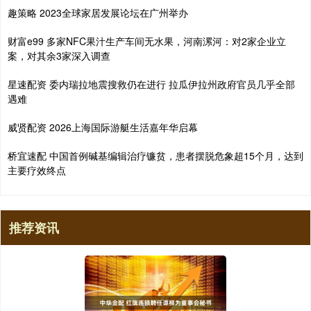
趣策略 2023全球家居发展论坛在广州举办
财富e99 多家NFC果汁生产车间无水果，河南漯河：对2家企业立
案，对其余3家深入调查
星速配资 委内瑞拉地震搜救仍在进行 拉瓜伊拉州政府官员几乎全部
遇难
威贤配资 2026上海国际游艇生活嘉年华启幕
桥宜速配 中国首例碱基编辑治疗镰贫，患者摆脱危象超15个月，达到
主要疗效终点
推荐资讯