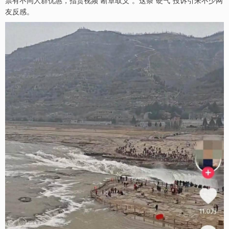
票有不同人群优惠，指责视频“断章取义”。这条“硬气”投诉引来不少网
友反感。