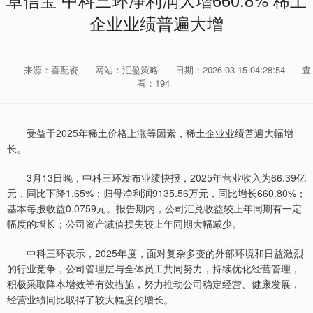
卓信宝 中科三环净利润大增660.8% 稀土
企业业绩普遍大增
来源：喜配资
网站：汇盈策略
日期：2026-03-15 04:28:54
查
看：194
受益于2025年稀土价格上涨等因素，稀土企业业绩普遍大幅增
长。
3月13日晚，中科三环发布业绩快报，2025年营业收入为66.39亿
元，同比下降1.65%；归母净利润9135.56万元，同比增长660.80%；
基本每股收益0.0759元。报告期内，公司汇兑收益较上年同期有一定
幅度的增长；公司资产减值损失较上年同期大幅减少。
中科三环表示，2025年度，面对复杂多变的外部环境和日益激烈
的行业竞争，公司管理层与全体员工共同努力，持续优化经营管理，
积极采取降本增效等有效措施，努力推动公司稳定经营、健康发展，
经营业绩同比取得了较大幅度的增长。