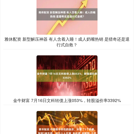
雅休配资 新型解压神器 有人含着入睡！成人奶嘴热销 是猎奇还是退
行式自救？
金牛财富 7月16日文科转债上涨053%，转股溢价率3392%