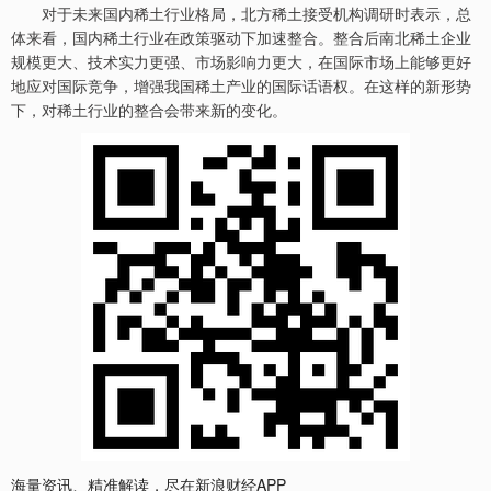
对于未来国内稀土行业格局，北方稀土接受机构调研时表示，总
体来看，国内稀土行业在政策驱动下加速整合。整合后南北稀土企业
规模更大、技术实力更强、市场影响力更大，在国际市场上能够更好
地应对国际竞争，增强我国稀土产业的国际话语权。在这样的新形势
下，对稀土行业的整合会带来新的变化。
海量资讯、精准解读，尽在新浪财经APP