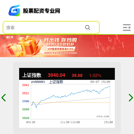
上证指数
3940.04
39.68
1.02%