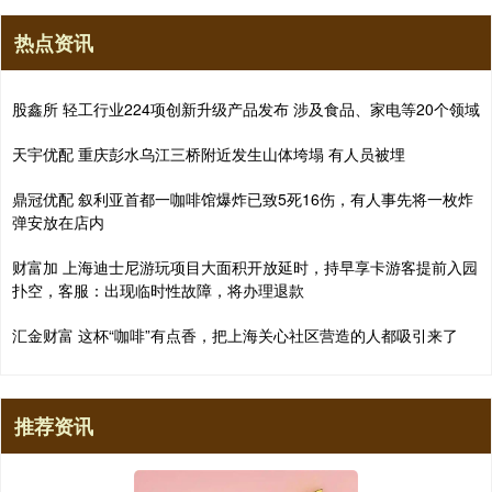
热点资讯
股鑫所 轻工行业224项创新升级产品发布 涉及食品、家电等20个领域
天宇优配 重庆彭水乌江三桥附近发生山体垮塌 有人员被埋
鼎冠优配 叙利亚首都一咖啡馆爆炸已致5死16伤，有人事先将一枚炸
弹安放在店内
财富加 上海迪士尼游玩项目大面积开放延时，持早享卡游客提前入园
扑空，客服：出现临时性故障，将办理退款
汇金财富 这杯“咖啡”有点香，把上海关心社区营造的人都吸引来了
推荐资讯