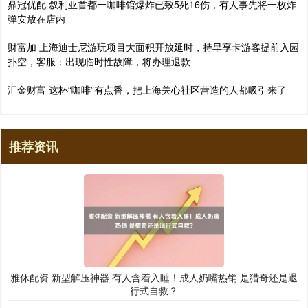
鼎冠优配 叙利亚首都一咖啡馆爆炸已致5死16伤，有人事先将一枚炸
弹安放在店内
财富加 上海迪士尼游玩项目大面积开放延时，持早享卡游客提前入园
扑空，客服：出现临时性故障，将办理退款
汇金财富 这杯“咖啡”有点香，把上海关心社区营造的人都吸引来了
推荐资讯
雅休配资 新型解压神器 有人含着入睡！成人奶嘴热销 是猎奇还是退
行式自救？