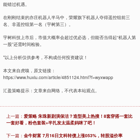
能错过机遇。
在刚刚结束的亦庄机器人半马中，荣耀旗下机器人夺得遥控组前三
名、非遥控组第一名（宇树第三）。
宇树科技上市后，市值大概率会超过优必选，但能否当得起“机器人第
一股”还需时间检验。
*以上分析仅供参考，不构成任何投资建议！
本文来自虎嗅，原文链接：
https://www.huxiu.com/article/4851124.html?f=wyxwapp
汇盈策略提示：文章来自网络，不代表本站观点。
上一篇：
爱策略 朱珠新剧演保洁？造型美上热搜！8套穿搭一套比
一套好看，粉色套装+半扎发太温柔妈咪了吧！
下一篇：
金牛财富 7月16日文科转债上涨053%，转股溢价率