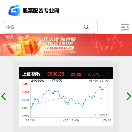
上证指数
3900.35
21.92
0.57%