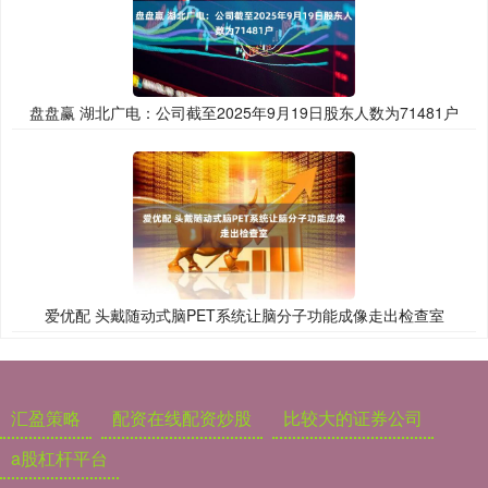
盘盘赢 湖北广电：公司截至2025年9月19日股东人数为71481户
爱优配 头戴随动式脑PET系统让脑分子功能成像走出检查室
汇盈策略
配资在线配资炒股
比较大的证券公司
a股杠杆平台