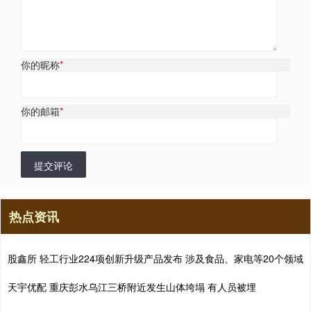
你的昵称
*
你的邮箱
*
提交评论
热点资讯
股鑫所 轻工行业224项创新升级产品发布 涉及食品、家电等20个领域
天宇优配 重庆彭水乌江三桥附近发生山体垮塌 有人员被埋