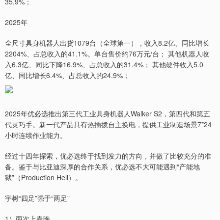
35.9%；
2025年
全尺寸具身机器人出货1079台（全球第一），收入8.2亿、同比增长
2204%、占总收入的41.1%。单台售价约76万元/台； 其他机器人收
入6.3亿、同比下降16.9%、占总收入的31.4%； 其他硬件收入5.0
亿、同比增长6.4%、占总收入的24.9%；
2025年优必选推出第三代工业具身机器人Walker S2，第四代和第五
代灵巧手。新一代产品具有热插拨自主换电，提供工业制造场景7*24
小时连续作业能力。
经过十四年探索，优必选终于找到发力的方向，并做了比较充分的准
备。鉴于与比亚迪深厚的合作关系，优必选不大可能遇到“产能地
狱”（Production Hell）。
宇树“四足”强于“两足”
1）两次上春晚