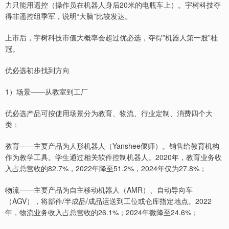
力只能用遥控（操作员在机器人身后20米的电瓶车上）。宇树科技夺
得非遥控组季军，说明“大脑”比较发达。
上市后，宇树科技市值大概率会超过优必选，夺得”机器人第一股”桂
冠。
优必选初步找到方向
1）场景——从教室到工厂
优必选产品可按使用场景分为教育、物流、行业定制、消费四个大
类：
教育——主要产品为人形机器人（Yanshee偃师）。销售给教育机构
作为教学工具。学生通过相关软件控制机器人。2020年，教育业务收
入占总营收的82.7%，2022年降至51.2%，2024年仅为27.8%；
物流——主要产品为自主移动机器人（AMR）、自动导向车
（AGV），将部件/半成品/成品运送到工位或仓库指定地点。2022
年，物流业务收入占总营收的26.1%；2024年微降至24.6%；