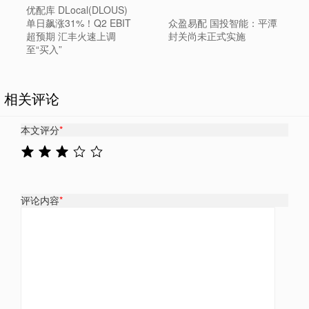
优配库 DLocal(DLOUS)
单日飙涨31%！Q2 EBIT
众盈易配 国投智能：平潭
超预期 汇丰火速上调
封关尚未正式实施
至“买入”
相关评论
本文评分
*
评论内容
*