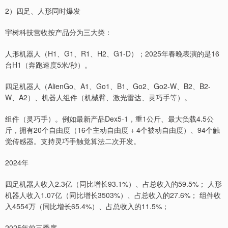
2）四足、人形同时爆发
宇树科技营收按产品分为三大类：
人形机器人（H1、G1、R1、H2、G1-D）；2025年春晚表演的是16
台H1（奔跑速度5米/秒）。
四足机器人（AlienGo、A1、Go1、B1、Go2、Go2-W、B2、B2-
W、A2）、机器人组件（机械臂、激光雷达、灵巧手等）。
组件（灵巧手）。例如最新产品Dex5-1，重1公斤、最大负载4.5公
斤，拥有20个自由度（16个主动自由度 + 4个被动自由度）、94个触
觉传感器。支持灵巧手触觉算法二次开发。
2024年
四足机器人收入2.3亿（同比增长93.1%）、占总收入的59.5%； 人形
机器人收入1.07亿（同比增长3503%）、占总收入的27.6%； 组件收
入4554万（同比增长65.4%）、占总收入的11.5%；
2025年前三季度