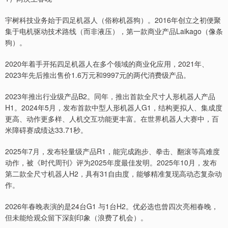
宇树科技业务始于四足机器人（俗称机器狗）。2016年创立之初便聚
集于电机驱动技术路线（而非液压），第一款商业产品Laikago（像条
狗）。
2020年着手开拓四足机器人在多个领域的商业化应用，2021年、
2023年先后推出售价1.6万元和9997元的两代消费级产品。
2023年推出行业级产品B2。同年，推出首款全尺寸人形机器人产品
H1。2024年5月，发布首款中型人形机器人G1，结构更拟人、集成度
更高、动作更多样、人机交互功能更丰富。在世界机器人大赛中，百
米障碍赛成绩达33.71秒。
2025年7月，发布轻量级产品R1，能完成跑步、拳击、翻滚等高难度
动作，被《时代周刊》评为2025年度最佳发明。2025年10月，发布
第二款全尺寸机器人H2，具有31自由度，能够精准复现高动态复杂动
作。
2026年春晚表演的是24台G1 与1台H2。优必选也曾四次亮相春晚，
但未能给观众留下深刻印象（浪费了机会）。