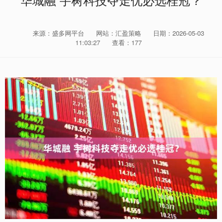
华城融 宇树科技夺走优必选桂冠？
来源：盛多网平台
网站：汇盈策略
日期：2026-05-03
11:03:27
查看：177